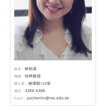
林郁真
姓名：
特聘教授
職稱：
納環館316室
辦公室：
3366-4386
電話：
yuchenlin@ntu.edu.tw
Email：