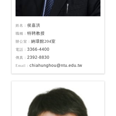
侯嘉洪
姓名：
特聘教授
職稱：
納環館204室
辦公室：
3366-4400
電話：
2392-8830
傳真：
chiahunghou@ntu.edu.tw
Email：