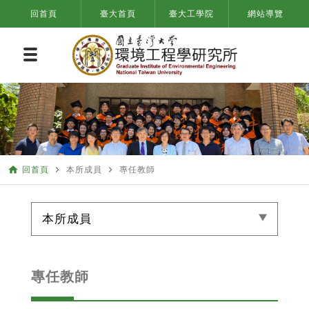
回首頁
臺大首頁
臺大工學院
網站導覽
home
navigate_next
navigate_next
回首頁
本所成員
專任教師
本所成員
專任教師