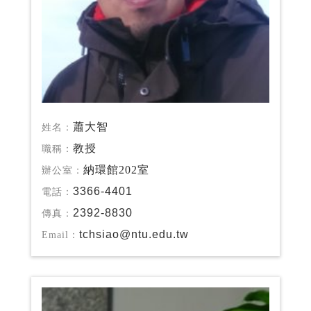
蕭大智
姓名：
教授
職稱：
納環館202室
辦公室：
3366-4401
電話：
2392-8830
傳真：
tchsiao@ntu.edu.tw
Email：