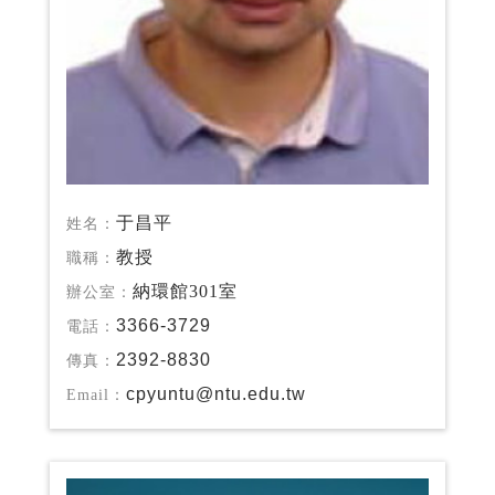
于昌平
姓名：
教授
職稱：
納環館301室
辦公室：
3366-3729
電話：
2392-8830
傳真：
cpyuntu@ntu.edu.tw
Email：