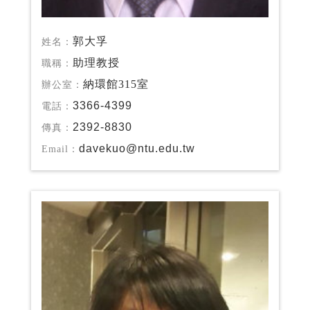
郭大孚
姓名：
助理教授
職稱：
納環館315室
辦公室：
3366-4399
電話：
2392-8830
傳真：
davekuo@ntu.edu.tw
Email：