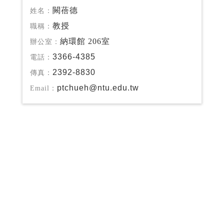
闕蓓德
姓名：
教授
職稱：
納環館 206室
辦公室：
3366-4385
電話：
2392-8830
傳真：
ptchueh@ntu.edu.tw
Email：