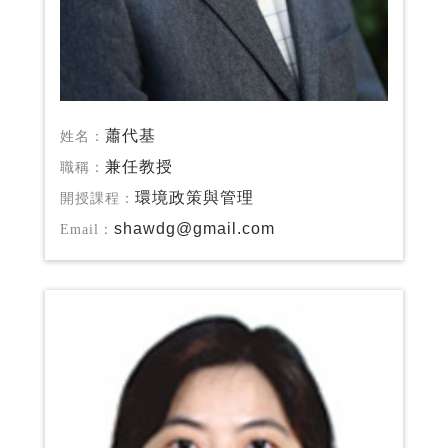
蕭代基
姓名：
兼任教授
職稱：
環境政策與管理
開授課程：
shawdg@gmail.com
Email：