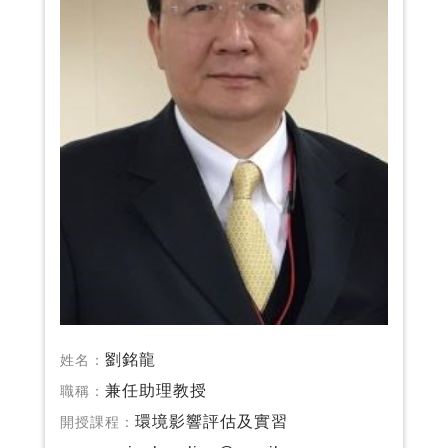
劉銘龍
姓名：
兼任助理教授
職稱：
環境影響評估及實習
開授課程：