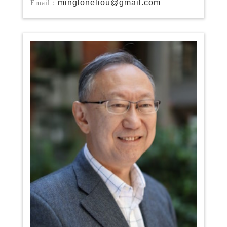
mingloneliou@gmail.com
Email：