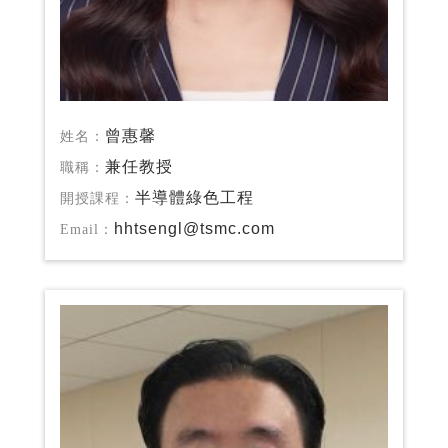
曾惠馨
姓名：
兼任教授
職稱：
半導體綠色工程
開授課程：
hhtsengl@tsmc.com
Email：