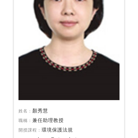
顏秀慧
姓名：
兼任助理教授
職稱：
環境保護法規
開授課程：