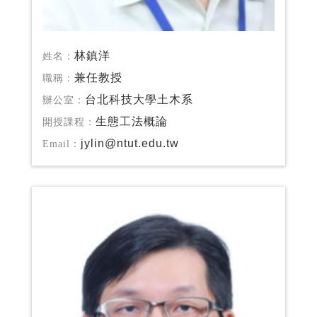
林鎮洋
姓名：
兼任教授
職稱：
台北科技大學土木系
辦公室：
生態工法概論
開授課程：
jylin@ntut.edu.tw
Email：