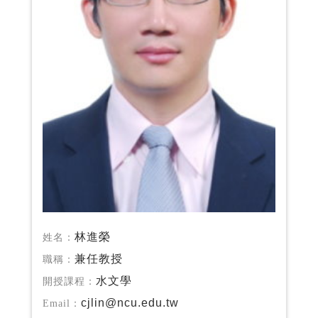
林進榮
姓名：
兼任教授
職稱：
水文學
開授課程：
cjlin@ncu.edu.tw
Email：