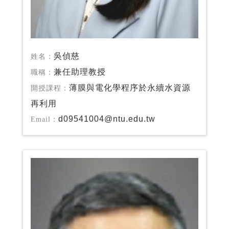
吳偵慈
姓名：
兼任助理教授
職稱：
薄膜與電化學程序於永續水資源
開授課程：
再利用
d09541004@ntu.edu.tw
Email：