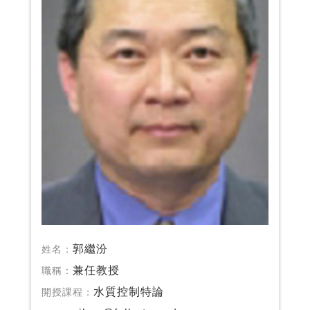
郭繼汾
姓名：
兼任教授
職稱：
水質控制特論
開授課程：