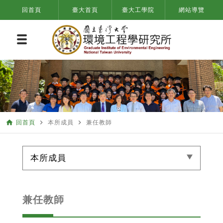
回首頁
臺大首頁
臺大工學院
網站導覽
home
navigate_next
navigate_next
回首頁
本所成員
兼任教師
本所成員
兼任教師