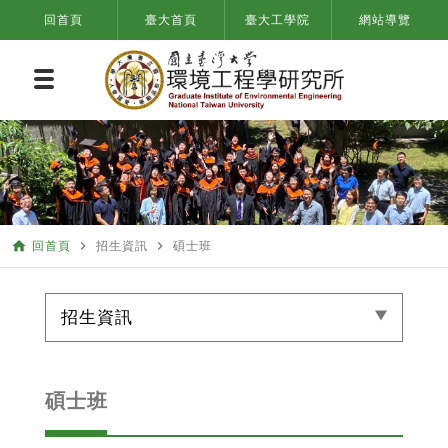
回首頁
臺大首頁
臺大工學院
網站導覽
home
navigate_next
navigate_next
回首頁
招生資訊
碩士班
招生資訊
碩士班