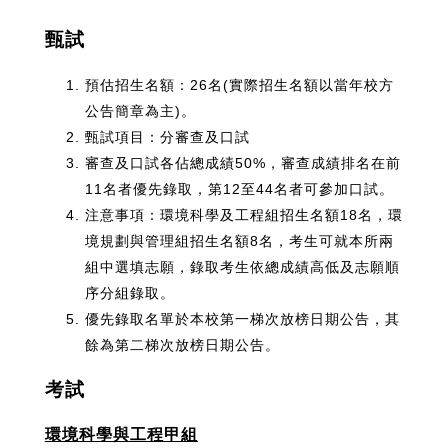
甄試
預估招生名額：26名(實際招生名額以當年校方
公告簡章為主)。
甄試項目：分審查及口試
審查及口試各佔總成績50%，審查成績排名在前
11名者優先錄取，第12至44名者可參加口試。
注意事項：環境科學及工程組招生名額18名，環
境規劃與管理組招生名額8名，考生可就本所兩
組中選填志願，錄取考生依總成績高低及志願順
序分組錄取。
優先錄取名單於本校第一梯次放榜日期公告，其
餘為第二梯次放榜日期公告。
考試
環境科學與工程甲組