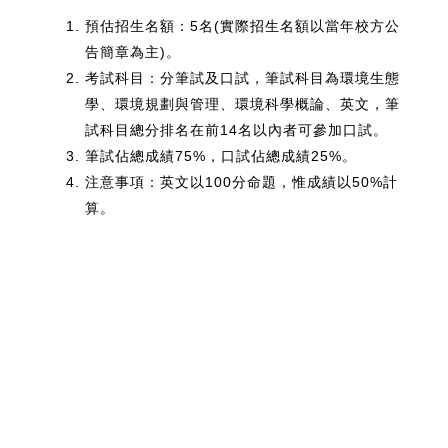
預估招生名額：5名(實際招生名額以當年校方公
告簡章為主)。
考試科目：分筆試及口試，筆試科目為環境生態
學、環境規劃與管理、環境科學概論、英文，筆
試科目總分排名在前14名以內者可參加口試。
筆試佔總成績75%，口試佔總成績25%。
注意事項：英文以100分命題，惟成績以50%計
算。