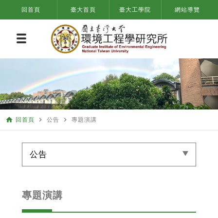
回首頁
臺大首頁
臺大工學院
網站導覽
home
navigate_next
navigate_next
回首頁
公告
專題演講
公告
專題演講