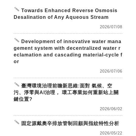
create
Towards Enhanced Reverse Osmosis
Desalination of Any Aqueous Stream
2026/07/08
create
Development of innovative water mana
gement system with decentralized water r
eclamation and cascading material-cycle f
or
2026/07/06
create
臺灣環境治理前瞻新思維:面對 氣候、空
污、淨零與AI治理， 環工專業如何重新站上關
鍵位置?
2026/06/02
create
固定源戴奧辛排放管制回顧與指紋特性分析
2026/05/22