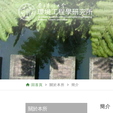
home
navigate_next
navigate_next
回首頁
關於本所
簡介
簡介
關於本所