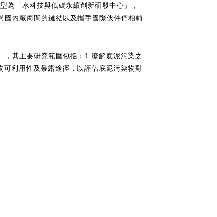
轉型為「水科技與低碳永續創新研發中心」，
與國內廠商間的鏈結以及攜手國際伙伴們相輔
，其主要研究範圍包括：1.瞭解底泥污染之
物可利用性及暴露途徑，以評估底泥污染物對