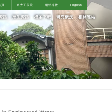
首頁
臺大工學院
網站導覽
English
資訊
招生資訊
檔案下載
研究概況
相關連結
s