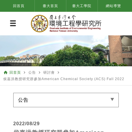
回首頁
臺大首頁
臺大工學院
網站導覽
home
navigate_next
navigate_next
navigate_next
回首頁
公告
研討會
侯嘉洪教授研究群參加American Chemical Society (ACS) Fall 2022
公告
2022/08/29