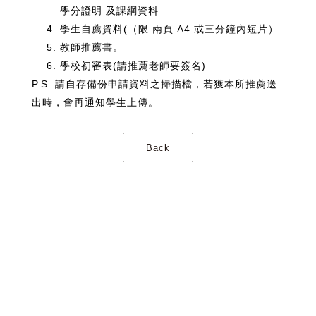
學分證明 及課綱資料
學生自薦資料(（限 兩頁 A4 或三分鐘內短片）
教師推薦書。
學校初審表(請推薦老師要簽名)
P.S. 請自存備份申請資料之掃描檔，若獲本所推薦送
出時，會再通知學生上傳。