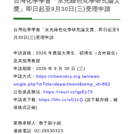
台灣化學學會「永光綠色化學研究論文
獎」即日起至9月30日(三)受理申請
台灣化學學會「永光綠色化學研究論文獎」即日起至9
月30日(三)受理申請
申請資格：2026 年應屆大專生、碩博生（含外籍生）
及其指導教授
申請期限：2026 年 9 月 30 日 (三)
申請方式：
https://chemistry.org.tw/news-
single.php?mTitle=department&temp_id=882
公告函及辦法:
https://reurl.cc/qpEy73
申請表下載:
https://lihi.cc/xG1LQ
(請下載存檔，確
保格式正確)
業務承辦人: 詹于穎小姐
連絡電話: 02-26530323