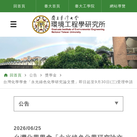
回首頁
臺大首頁
臺大工學院
網站導覽
home
navigate_next
navigate_next
navigate_next
回首頁
公告
獎學金
台灣化學學會「永光綠色化學研究論文獎」即日起至9月30日(三)受理申請
公告
2026/06/25