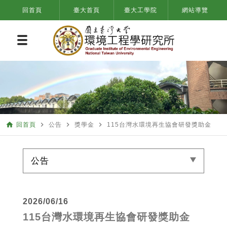
回首頁
臺大首頁
臺大工學院
網站導覽
home
navigate_next
navigate_next
navigate_next
回首頁
公告
獎學金
115台灣水環境再生協會研發獎助金
公告
2026/06/16
115台灣水環境再生協會研發獎助金