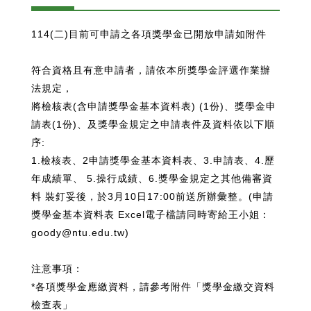
114(二)目前可申請之各項獎學金已開放申請如附件
符合資格且有意申請者，請依本所獎學金評選作業辦
法規定，
將檢核表(含申請獎學金基本資料表) (1份)、獎學金申
請表(1份)、及獎學金規定之申請表件及資料依以下順
序:
1.檢核表、2申請獎學金基本資料表、3.申請表、4.歷
年成績單、 5.操行成績、6.獎學金規定之其他備審資
料 裝釘妥後，於3月10日17:00前送所辦彙整。(申請
獎學金基本資料表 Excel電子檔請同時寄給王小姐：
goody@ntu.edu.tw)
注意事項：
*各項獎學金應繳資料，請參考附件「獎學金繳交資料
檢查表」