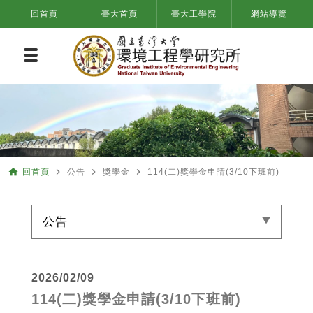
回首頁
臺大首頁
臺大工學院
網站導覽
home
navigate_next
navigate_next
navigate_next
回首頁
公告
獎學金
114(二)獎學金申請(3/10下班前)
公告
2026/02/09
114(二)獎學金申請(3/10下班前)