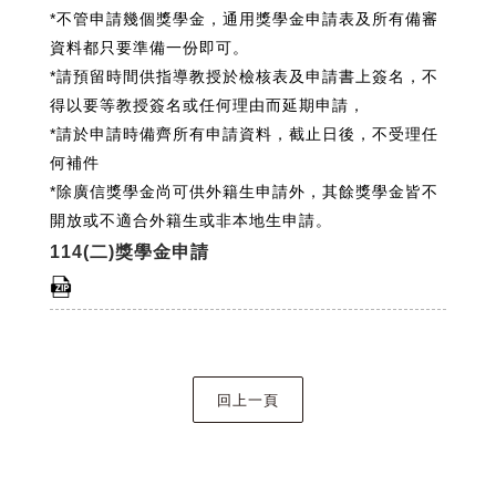
*不管申請幾個獎學金，通用獎學金申請表及所有備審
資料都只要準備一份即可。
*請預留時間供指導教授於檢核表及申請書上簽名，不
得以要等教授簽名或任何理由而延期申請，
*請於申請時備齊所有申請資料，截止日後，不受理任
何補件
*除廣信獎學金尚可供外籍生申請外，其餘獎學金皆不
開放或不適合外籍生或非本地生申請。
114(二)獎學金申請