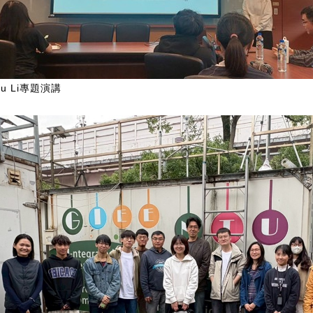
iaru Li專題演講