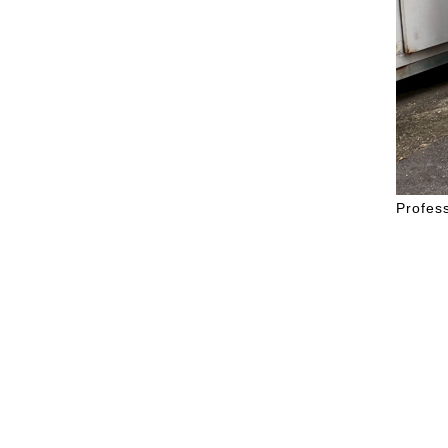
Profe