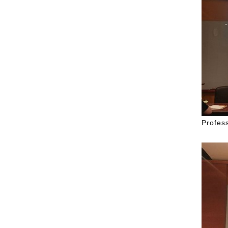
Profe