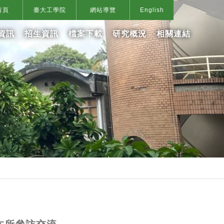
首頁
臺大工學院
網站導覽
English
資訊
招生資訊
檔案下載
研究概況
相關連結