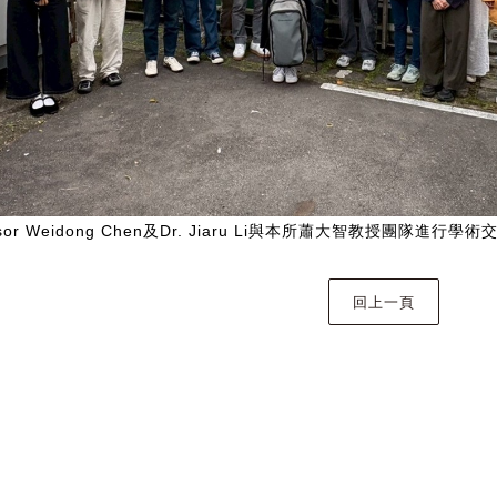
ssor Weidong Chen及Dr. Jiaru Li與本所蕭大智教授團隊進行學術