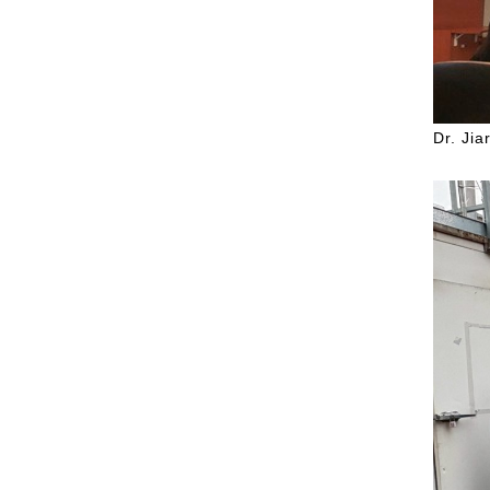
Dr. J