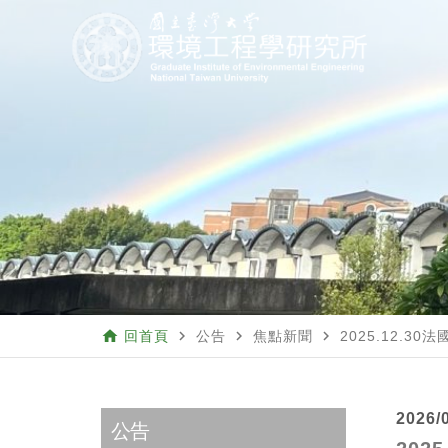
home
navigate_next
navigate_next
navigate_next
回首頁
公告
焦點新聞
2025.12.
2026/
公告