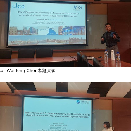
ssor Weidong Chen專題演講