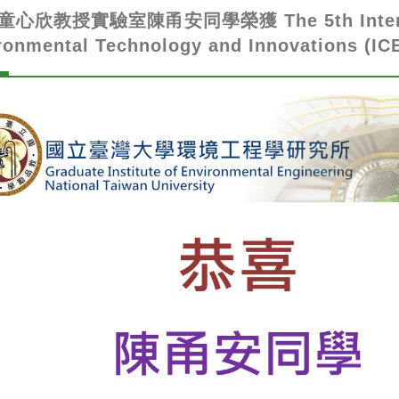
童心欣教授實驗室陳甬安同學榮獲 The 5th Internati
ronmental Technology and Innovations (