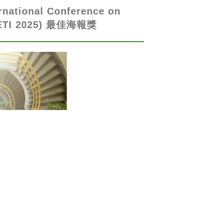
onal Conference on
ICETI 2025) 最佳海報獎