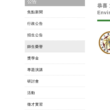
公告
恭喜 
焦點新聞
Envi
行政公告
招生公告
師生榮譽
獎學金
專題演講
研討會
活動
徵才實習