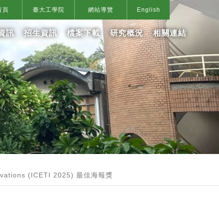
首頁
臺大工學院
網站導覽
English
資訊
招生資訊
檔案下載
研究概況
相關連結
vations (ICETI 2025) 最佳海報獎