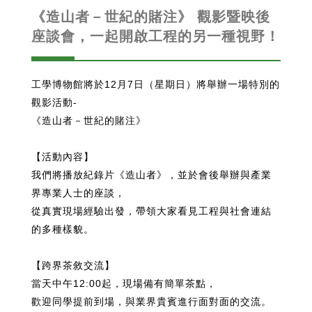
《造山者－世紀的賭注》 觀影暨映後
座談會，一起開啟工程的另一種視野！
工學博物館將於12月7日（星期日）將舉辦一場特別的
觀影活動-
《造山者－世紀的賭注》
【活動內容】
我們將播放紀錄片《造山者》，並於會後舉辦與產業
界專業人士的座談，
從真實現場經驗出發，帶領大家看見工程與社會連結
的多種樣貌。
【跨界茶敘交流】
當天中午12:00起，現場備有簡單茶點，
歡迎同學提前到場，與業界貴賓進行面對面的交流。