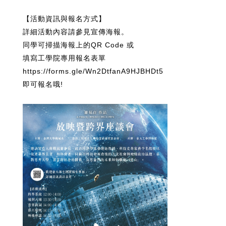
【活動資訊與報名方式】
詳細活動內容請參見宣傳海報。
同學可掃描海報上的QR Code 或
填寫工學院專用報名表單
https://forms.gle/Wn2DtfanA9HJBHDt5
即可報名哦!