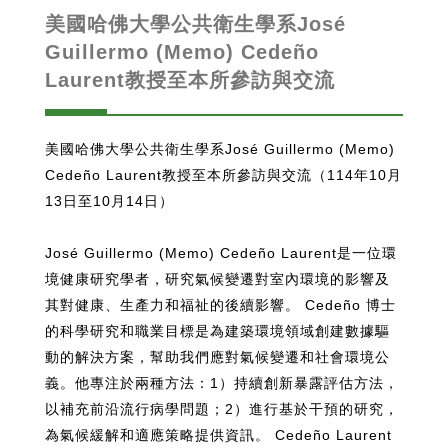
美國哈佛大學公共衛生學系José
Guillermo (Memo) Cedeño
Laurent教授至本所參訪與交流
美國哈佛大學公共衛生學系José Guillermo (Memo)
Cedeño Laurent教授至本所參訪與交流（114年10月
13日至10月14日）
José Guillermo (Memo) Cedeño Laurent是一位環
境健康研究學者，研究氣候變遷對室內環境的影響及
其對健康、生產力和福祉的後續影響。 Cedeño 博士
的科學研究和職業目標是為建築環境領域創建數據驅
動的解決方案，幫助我們應對氣候變遷和社會環境公
義。他專注於兩種方法：1）持續創新暴露評估方法，
以補充前沿流行病學問題；2）進行基於干預的研究，
為氣候緩解和適應策略提供資訊。 Cedeño Laurent