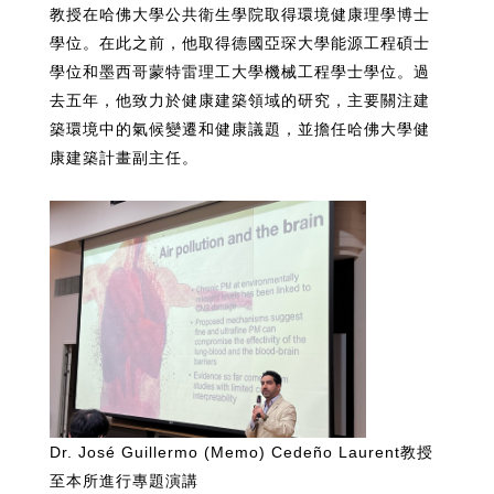
教授在哈佛大學公共衛生學院取得環境健康理學博士
學位。在此之前，他取得德國亞琛大學能源工程碩士
學位和墨西哥蒙特雷理工大學機械工程學士學位。過
去五年，他致力於健康建築領域的研究，主要關注建
築環境中的氣候變遷和健康議題，並擔任哈佛大學健
康建築計畫副主任。
Dr. José Guillermo (Memo) Cedeño Laurent教授
至本所進行專題演講