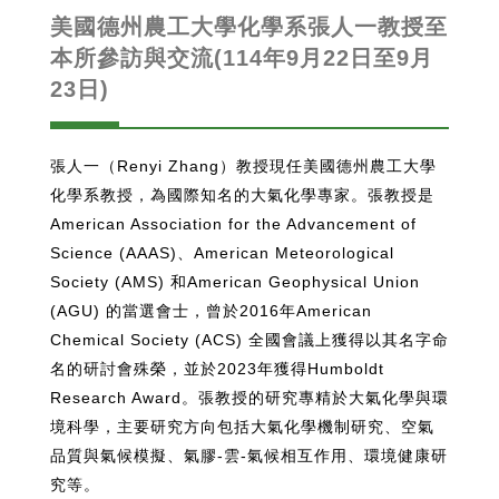
美國德州農工大學化學系張人一教授至
本所參訪與交流(114年9月22日至9月
23日)
張人一（Renyi Zhang）教授現任美國德州農工大學
化學系教授，為國際知名的大氣化學專家。張教授是
American Association for the Advancement of
Science (AAAS)、American Meteorological
Society (AMS) 和American Geophysical Union
(AGU) 的當選會士，曾於2016年American
Chemical Society (ACS) 全國會議上獲得以其名字命
名的研討會殊榮，並於2023年獲得Humboldt
Research Award。張教授的研究專精於大氣化學與環
境科學，主要研究方向包括大氣化學機制研究、空氣
品質與氣候模擬、氣膠-雲-氣候相互作用、環境健康研
究等。