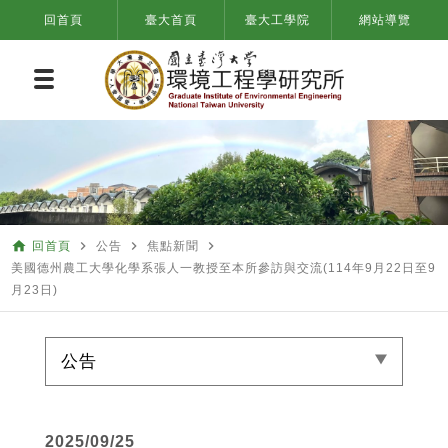
回首頁
臺大首頁
臺大工學院
網站導覽
home
navigate_next
navigate_next
navigate_next
回首頁
公告
焦點新聞
美國德州農工大學化學系張人一教授至本所參訪與交流(114年9月22日至9
月23日)
公告
2025/09/25