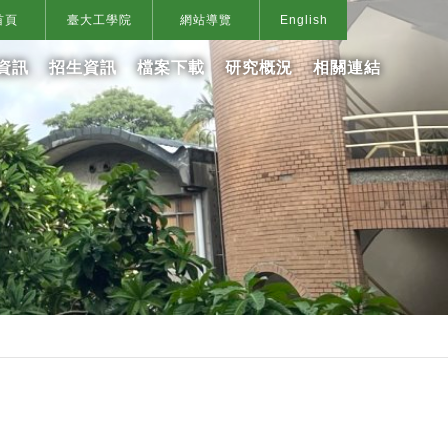
首頁
臺大工學院
網站導覽
English
資訊
招生資訊
檔案下載
研究概況
相關連結