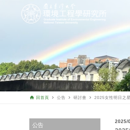
home
navigate_next
navigate_next
navigate_next
回首頁
公告
研討會
2025女性明日
2025/
公告