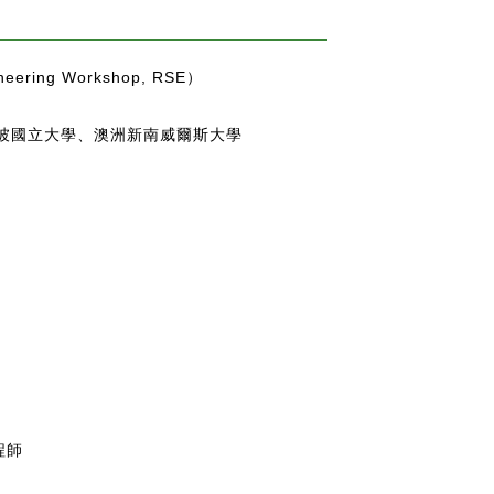
ering Workshop, RSE）
坡國立大學、澳洲新南威爾斯大學
程師