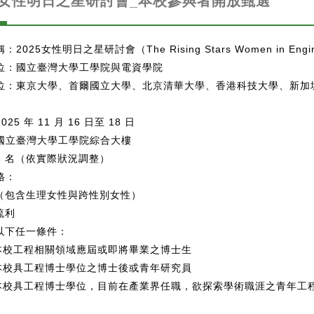
25女性明日之星研討會_本校參與者開放甄選
2025女性明日之星研討會（The Rising Stars Women in Engine
位：國立臺灣大學工學院與電資學院
位：東京大學、首爾國立大學、北京清華大學、香港科技大學、新加
25 年 11 月 16 日至 18 日
國立臺灣大學工學院綜合大樓
5 名（依實際狀況調整）
格：
性（包含生理女性與跨性別女性）
流利
合以下任一條件：
 本校工程相關領域應屆或即將畢業之博士生
 本校具工程博士學位之博士後或青年研究員
 本校具工程博士學位，目前在產業界任職，欲探索學術職涯之青年工