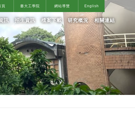
首頁
臺大工學院
網站導覽
English
資訊
招生資訊
檔案下載
研究概況
相關連結