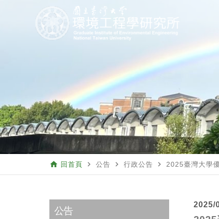
home
navigate_next
navigate_next
navigate_next
回首頁
公告
行政公告
2025臺灣大學優
2025/
公告