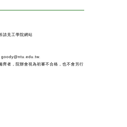
等請見工學院網站
@ntu.edu.tw.
備齊者，院辦會視為初審不合格，也不會另行