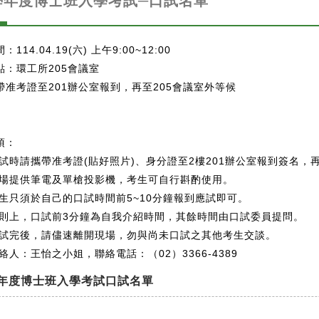
4學年度博士班入學考試─口試名單
114.04.19(六) 上午9:00~12:00
點：環工所205會議室
帶准考證至201辦公室報到，再至205會議室外等候
項：
口試時請攜帶准考證(貼好照片)、身分證至2樓201辦公室報到簽名，
會場提供筆電及單槍投影機，考生可自行斟酌使用。
考生只須於自己的口試時間前5~10分鐘報到應試即可。
原則上，口試前3分鐘為自我介紹時間，其餘時間由口試委員提問。
口試完後，請儘速離開現場，勿與尚未口試之其他考生交談。
絡人：王怡之小姐，聯絡電話：（02）3366-4389
學年度博士班入學考試口試名單