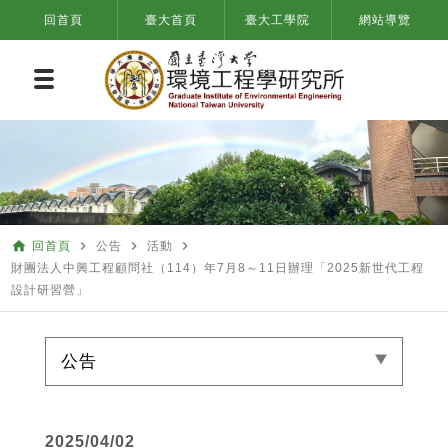
回首頁
臺大首頁
臺大工學院
網站導覽
home
navigate_next
navigate_next
navigate_next
回首頁
公告
活動
財團法人中興工程顧問社（114）年7月8～11日辦理「2025新世代工程
設計研習營」
公告
2025/04/02