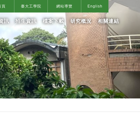
首頁
臺大工學院
網站導覽
English
資訊
招生資訊
檔案下載
研究概況
相關連結