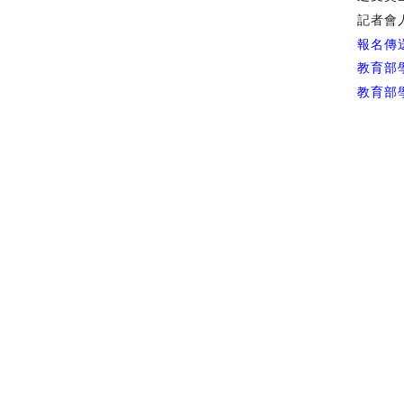
記者會
報名傳
教育部
教育部