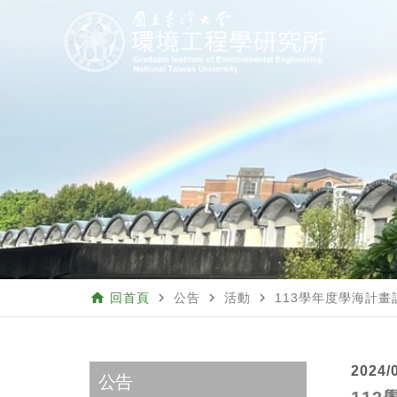
home
navigate_next
navigate_next
navigate_next
回首頁
公告
活動
113學年度學海計畫
2024/
公告