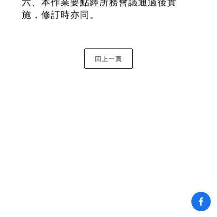
六、本作業要點經所務會議通過後實
施，修訂時亦同。