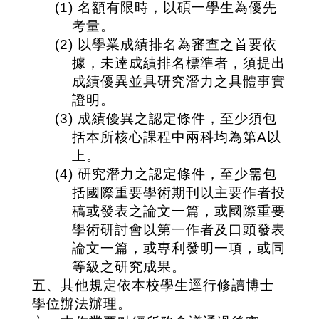
(1)
名額有限時，以碩一學生為優先
考量。
(2)
以學業成績排名為審查之首要依
據，未達成績排名標準者，須提出
成績優異並具研究潛力之具體事實
證明。
(3)
成績優異之認定條件，至少須包
括本所核心課程中兩科均為第
A
以
上。
(4)
研究潛力之認定條件，至少需包
括國際重要學術期刊以主要作者投
稿或發表之論文一篇，或國際重要
學術研討會以第一作者及口頭發表
論文一篇，或專利發明一項，或同
等級之研究成果。
五、其他規定依本校學生逕行修讀博士
學位辦法辦理。